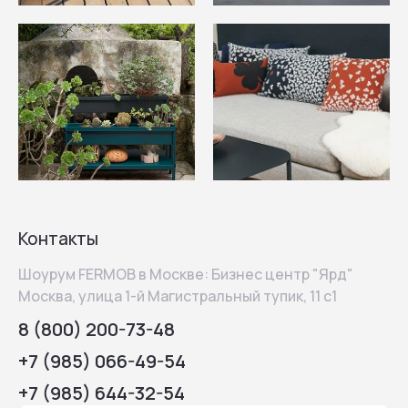
Контакты
Шоурум FERMOB в Москве: Бизнес центр "Ярд"
Москва, улица 1-й Магистральный тупик, 11 с1
8 (800) 200-73-48
+7 (985) 066-49-54
+7 (985) 644-32-54