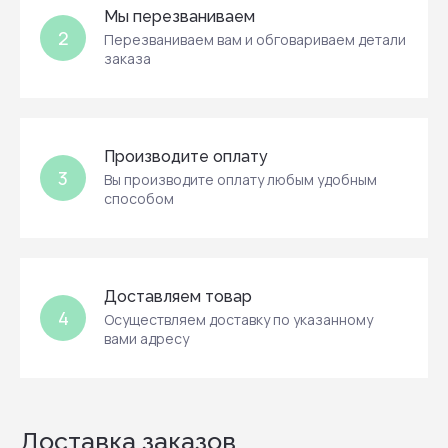
Мы перезваниваем
2
Перезваниваем вам и обговариваем детали
заказа
Производите оплату
3
Вы производите оплату любым удобным
способом
Доставляем товар
4
Осуществляем доставку по указанному
вами адресу
Доставка заказов