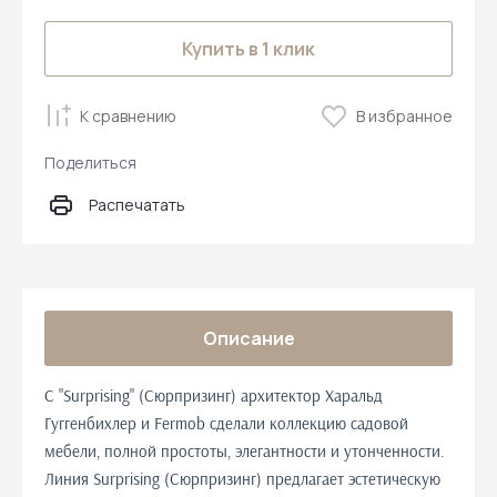
Купить в 1 клик
К сравнению
В избранное
Поделиться
Распечатать
Описание
С "Surprising" (Сюрпризинг) архитектор Харальд
Гуггенбихлер и Fermob сделали коллекцию садовой
мебели, полной простоты, элегантности и утонченности.
Линия Surprising (Сюрпризинг) предлагает эстетическую