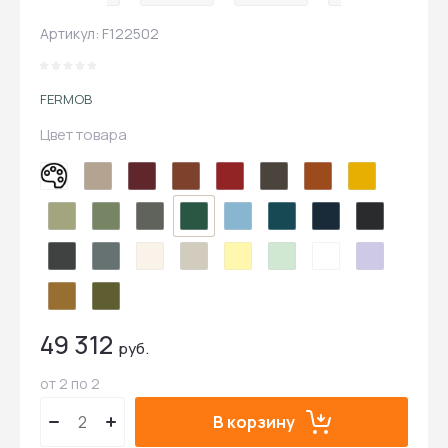
Артикул:
F122502
FERMOB
Цвет товара
49 312
руб.
от 2 по 2
В корзину