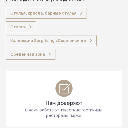
Стулья, кресла, барные стулья
Стулья
Коллекция Surprising «Сюрпризинг»
Обеденная зона
Нам доверяют
С нами работают известные гостиницы,
рестораны, парки.