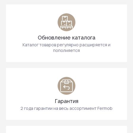
Обновление каталога
Каталог товаров регулярно расширяется и
пополняется
Гарантия
2 года гарантии на весь ассортимент Fermob