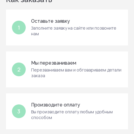
Оставьте заявку
1
Заполните заявку на сайте или позвоните
нам
Мы перезваниваем
2
Перезваниваем вам и обговариваем детали
заказа
Производите оплату
3
Вы производите оплату любым удобным
способом