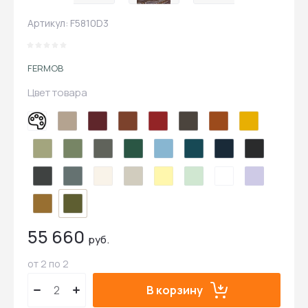
Артикул:
F5810D3
FERMOB
Цвет товара
55 660
руб.
от 2 по 2
В корзину