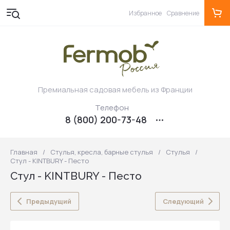
Избранное
Сравнение
Премиальная садовая мебель из Франции
Телефон
8 (800) 200-73-48
Главная
/
Стулья, кресла, барные стулья
/
Стулья
/
Стул - KINTBURY - Песто
Стул - KINTBURY - Песто
Предыдущий
Следующий