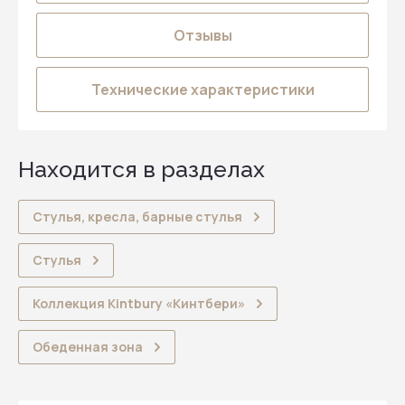
Отзывы
Технические характеристики
Находится в разделах
Стулья, кресла, барные стулья
Стулья
Коллекция Kintbury «Кинтбери»
Обеденная зона