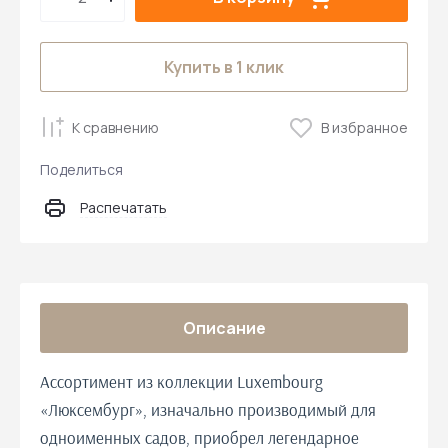
Купить в 1 клик
К сравнению
В избранное
Поделиться
Распечатать
Описание
Ассортимент из коллекции Luxembourg
«Люксембург», изначально производимый для
одноименных садов, приобрел легендарное