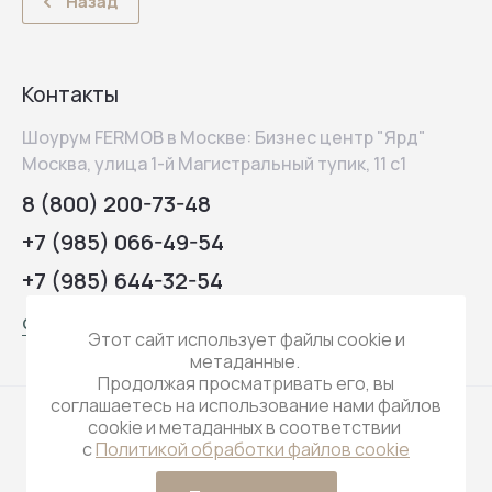
Назад
Контакты
Шоурум FERMOB в Москве: Бизнес центр "Ярд"
Москва, улица 1-й Магистральный тупик, 11 с1
8 (800) 200-73-48
+7 (985) 066-49-54
+7 (985) 644-32-54
contact@q-koo.ru
Этот сайт использует файлы cookie и
метаданные.
Продолжая просматривать его, вы
соглашаетесь на использование нами файлов
cookie и метаданных в соответствии
с
Политикой обработки файлов cookie
© 2022 - 2026