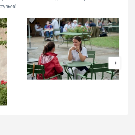
стульев!