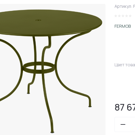
Артикул:
F
FERMOB
Цвет тов
87 6