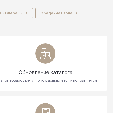
+ «Опера +»
Обеденная зона
Обновление каталога
алог товаров регулярно расширяется и пополняется