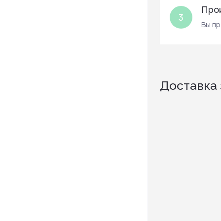
Про
3
Вы п
Доставка 