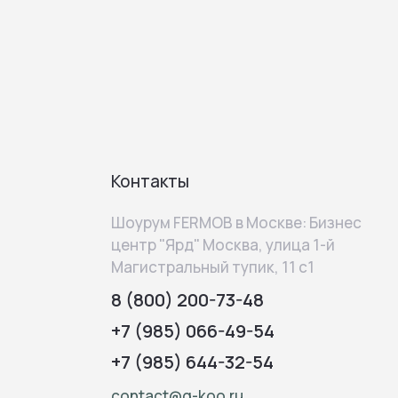
Контакты
Шоурум FERMOB в Москве: Бизнес
центр "Ярд" Москва, улица 1-й
Магистральный тупик, 11 с1
8 (800) 200-73-48
+7 (985) 066-49-54
+7 (985) 644-32-54
contact@q-koo.ru