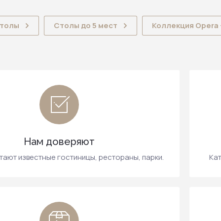
столы
Столы до 5 мест
Коллекция Opera 
Нам доверяют
тают известные гостиницы, рестораны, парки.
Кат