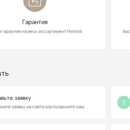
Гарантия
а гарантии на весь ассортимент Fermob
Быс
ать
вьте заявку
2
ните заявку на сайте или позвоните нам