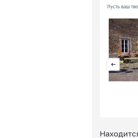
Пусть ваш тв
Находится