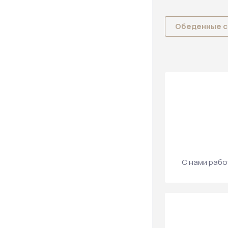
Обеденные 
С нами рабо