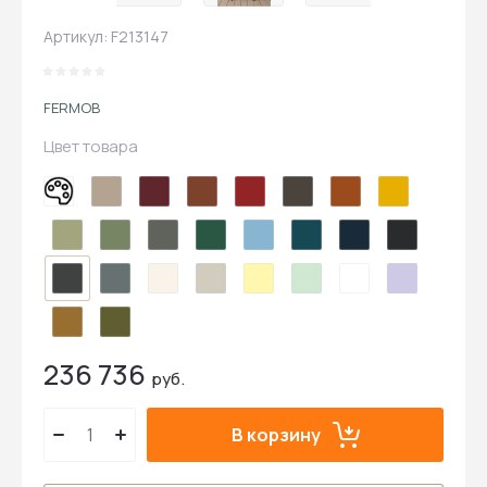
Артикул:
F213147
FERMOB
Цвет товара
236 736
руб.
В корзину