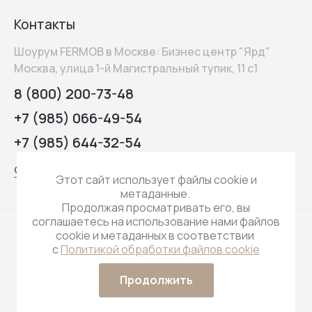
Контакты
Шоурум FERMOB в Москве: Бизнес центр "Ярд"
Москва, улица 1-й Магистральный тупик, 11 с1
8 (800) 200-73-48
+7 (985) 066-49-54
+7 (985) 644-32-54
contact@q-koo.ru
Этот сайт использует файлы cookie и
метаданные.
Продолжая просматривать его, вы
соглашаетесь на использование нами файлов
cookie и метаданных в соответствии
с
Политикой обработки файлов cookie
© 2022 - 2026
Продолжить
Заказ, разработка,
создание сайтов
в студии Мегагрупп.