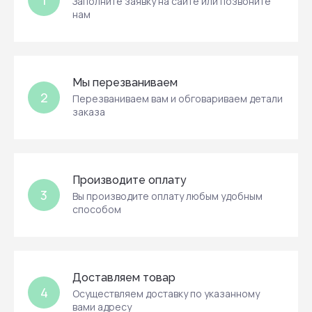
Заполните заявку на сайте или позвоните
нам
Мы перезваниваем
2
Перезваниваем вам и обговариваем детали
заказа
Производите оплату
3
Вы производите оплату любым удобным
способом
Доставляем товар
4
Осуществляем доставку по указанному
вами адресу