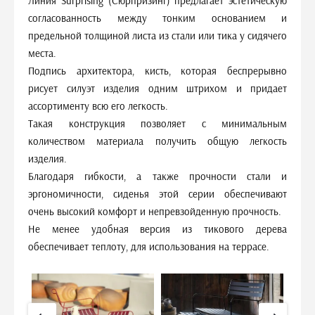
Линия Surprising (Сюрпризинг) предлагает эстетическую
согласованность между тонким основанием и
предельной толщиной листа из стали или тика у сидячего
места.
Подпись архитектора, кисть, которая беспрерывно
рисует силуэт изделия одним штрихом и придает
ассортименту всю его легкость.
Такая конструкция позволяет с минимальным
количеством материала получить общую легкость
изделия.
Благодаря гибкости, а также прочности стали и
эргономичности, сиденья этой серии обеспечивают
очень высокий комфорт и непревзойденную прочность.
Не менее удобная версия из тикового дерева
обеспечивает теплоту, для использования на террасе.