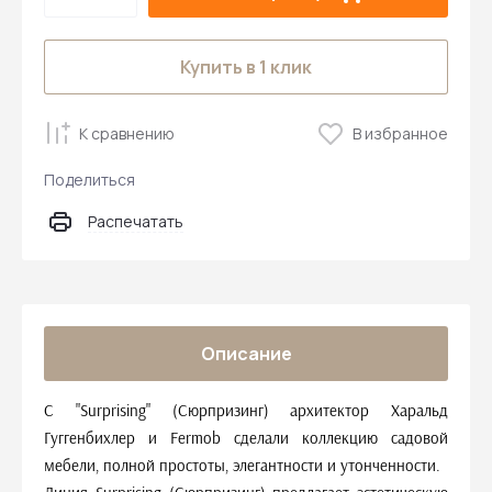
Купить в 1 клик
К сравнению
В избранное
Поделиться
Распечатать
Описание
С "Surprising" (Сюрпризинг) архитектор Харальд
Гуггенбихлер и Fermob сделали коллекцию садовой
мебели, полной простоты, элегантности и утонченности.