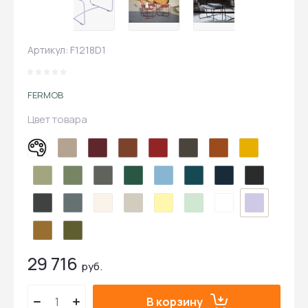
Артикул:
F1218D1
FERMOB
Цвет товара
29 716
руб.
В корзину