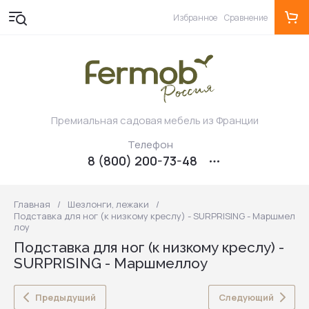
Избранное
Сравнение
Премиальная садовая мебель из Франции
Телефон
8 (800) 200-73-48
Главная
/
Шезлонги, лежаки
/
Подставка для ног (к низкому креслу) - SURPRISING - Маршмел
лоу
Подставка для ног (к низкому креслу) -
SURPRISING - Маршмеллоу
Предыдущий
Следующий