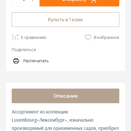
Купить в 1 клик
К сравнению
В избранное
Поделиться
Распечатать
Описание
Ассортимент из коллекции
Luxembourg«Люксембург», изначально
производимый для одноименных садов, приобрел