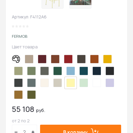
Артикул:
F4112A6
FERMOB
Цвет товара
55 108
руб.
от 2 по 2
В корзину