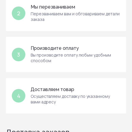
Мы перезваниваем
2
Перезваниваем вам и обговариваем детали
заказа
Производите оплату
3
Вы производите оплату любым удобным
способом
Доставляем товар
4
Осуществляем доставку по указанному
вами адресу