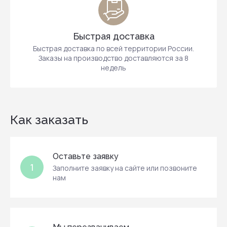
Быстрая доставка
Быстрая доставка по всей территории России.
Заказы на производство доставляются за 8
недель
Как заказать
Оставьте заявку
1
Заполните заявку на сайте или позвоните
нам