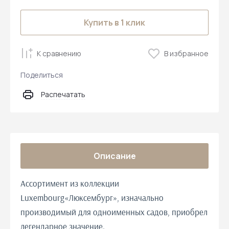
Купить в 1 клик
К сравнению
В избранное
Поделиться
Распечатать
Описание
Ассортимент из коллекции
Luxembourg«Люксембург», изначально
производимый для одноименных садов, приобрел
легендарное значение.