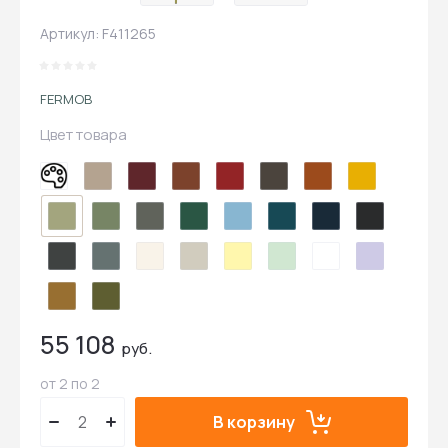
Артикул:
F411265
FERMOB
Цвет товара
55 108
руб.
от 2 по 2
В корзину