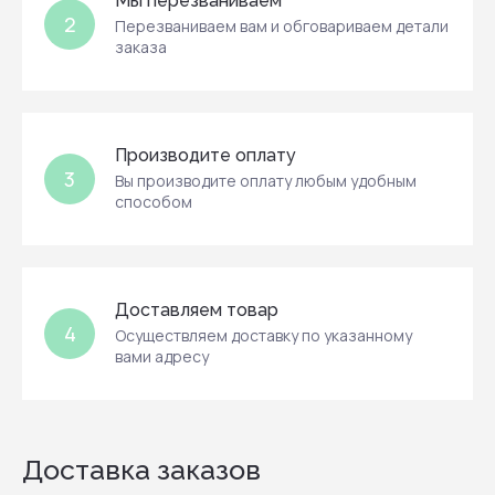
Мы перезваниваем
2
Перезваниваем вам и обговариваем детали
заказа
Производите оплату
3
Вы производите оплату любым удобным
способом
Доставляем товар
4
Осуществляем доставку по указанному
вами адресу
Доставка заказов